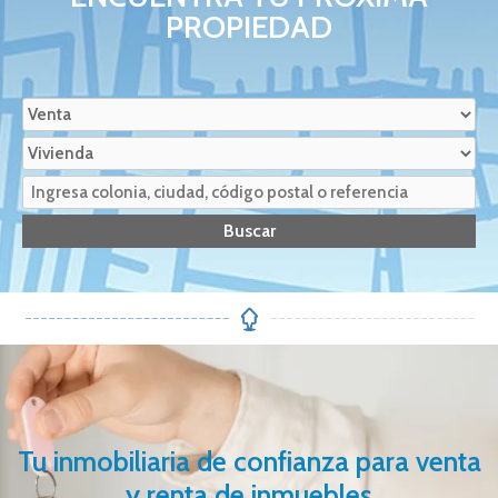
PROPIEDAD
Tu inmobiliaria de confianza para venta
y renta de inmuebles