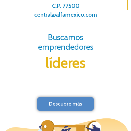
C.P. 77500
central@alfamexico.com
Buscamos
emprendedores
líderes
Descubre más