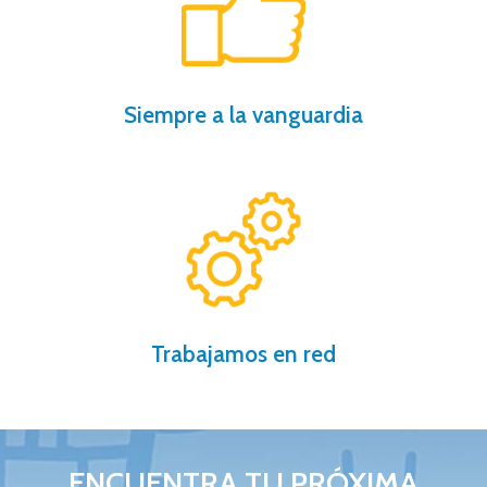
nuestros procedimientos, compruébalo.
Te ahorramos tiempo y dinero gracias a
Siempre a la vanguardia
gracias a nuestro software inmobiliario.
Más de 200 oficinas trabajando para ti
Trabajamos en red
ENCUENTRA TU PRÓXIMA