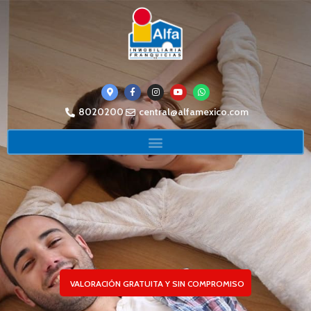
8020200
central@alfamexico.com
VALORACIÓN GRATUITA Y SIN COMPROMISO