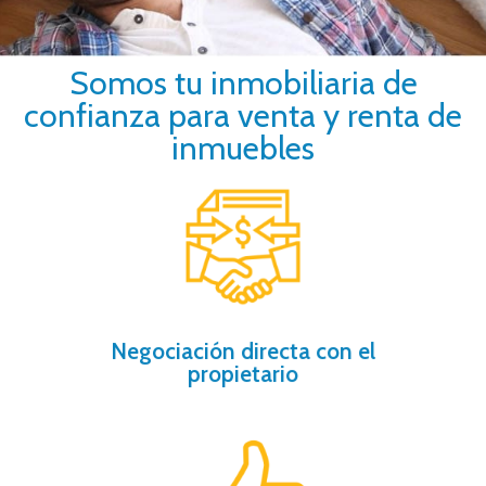
Somos tu inmobiliaria de
confianza para venta y renta de
inmuebles
ayudamos.
comprador y vendedor, nosotros te
por falta de comunicación entre
El 80% de las negociaciones se pierden
Negociación directa con el
propietario