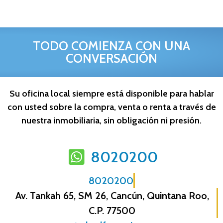
TODO COMIENZA CON UNA
CONVERSACIÓN
Su oficina local siempre está disponible para hablar
con usted sobre la compra, venta o renta a través de
nuestra inmobiliaria, sin obligación ni presión.
8020200
8020200
Av. Tankah 65, SM 26, Cancún, Quintana Roo,
C.P. 77500