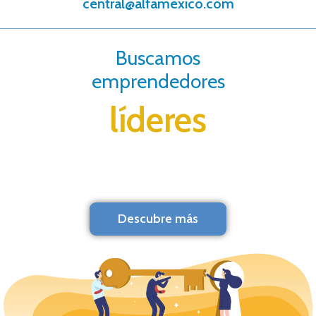
central@alfamexico.com
Buscamos
emprendedores
líderes
Descubre más