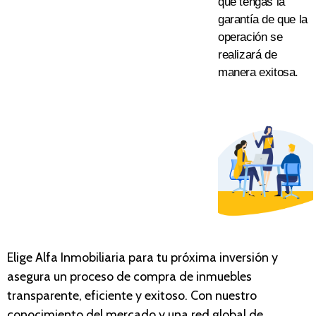
que tengas la
garantía de que la
operación se
realizará
de
manera exitosa
.
Elige Alfa Inmobiliaria para tu próxima inversión y
asegura un proceso de compra de inmue
bles
tran
sparente, eficiente y exitoso. Con nuestro
conocimiento del mercado y una red global de