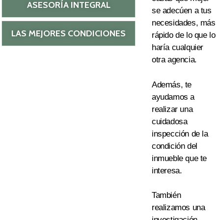
ASESORÍA INTEGRAL
se
adecúen a tus
necesidades
,
más
LAS MEJORES CONDICIONES
rápido de lo que lo
haría cualquier
otra age
ncia.
Además, te
ayudamos a
realizar una
cuidadosa
inspección de la
condición del
inmueble que te
interesa.
También
realizamos una
investigación