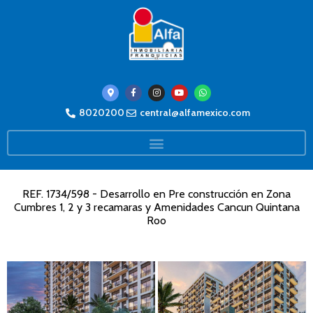
8020200
central@alfamexico.com
REF. 1734/598 - Desarrollo en Pre construcción en Zona
Cumbres 1, 2 y 3 recamaras y Amenidades Cancun Quintana
Roo