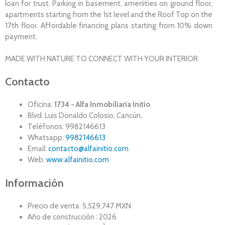
loan for trust. Parking in basement, amenities on ground floor,
apartments starting from the 1st level and the Roof Top on the
17th floor. Affordable financing plans starting from 10% down
payment.
MADE WITH NATURE TO CONNECT WITH YOUR INTERIOR
Contacto
Oficina:
1734 - Alfa Inmobiliaria Initio
Blvd. Luis Donaldo Colosio, Cancún,
Teléfonos: 9982146613
Whatsapp:
9982146613
Email:
contacto@alfainitio.com
Web:
www.alfainitio.com
Información
Precio de venta: 5,529,747 MXN
Año de construcción : 2026