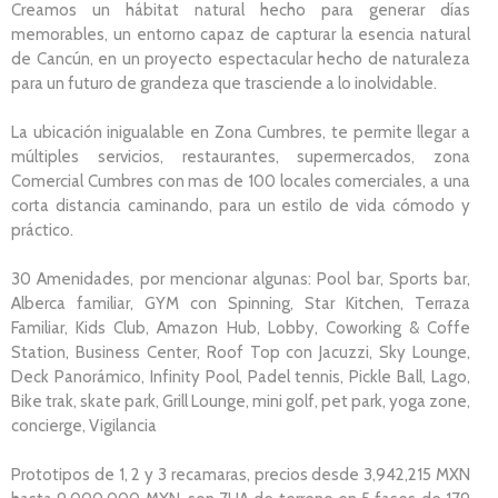
Creamos un hábitat natural hecho para generar días
memorables, un entorno capaz de capturar la esencia natural
de Cancún, en un proyecto espectacular hecho de naturaleza
para un futuro de grandeza que trasciende a lo inolvidable.
La ubicación inigualable en Zona Cumbres, te permite llegar a
múltiples servicios, restaurantes, supermercados, zona
Comercial Cumbres con mas de 100 locales comerciales, a una
corta distancia caminando, para un estilo de vida cómodo y
práctico.
30 Amenidades, por mencionar algunas: Pool bar, Sports bar,
Alberca familiar, GYM con Spinning, Star Kitchen, Terraza
Familiar, Kids Club, Amazon Hub, Lobby, Coworking & Coffe
Station, Business Center, Roof Top con Jacuzzi, Sky Lounge,
Deck Panorámico, Infinity Pool, Padel tennis, Pickle Ball, Lago,
Bike trak, skate park, Grill Lounge, mini golf, pet park, yoga zone,
concierge, Vigilancia
Prototipos de 1, 2 y 3 recamaras, precios desde 3,942,215 MXN